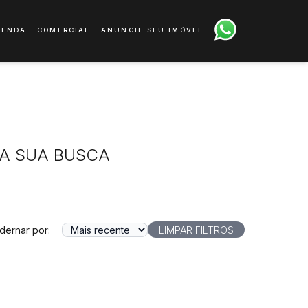
VENDA
COMERCIAL
ANUNCIE SEU IMÓVEL
A SUA BUSCA
dernar por:
LIMPAR FILTROS