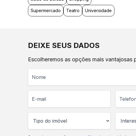
Supermercado
Teatro
Universidade
DEIXE SEUS DADOS
Escolheremos as opções mais vantajosas pa
Nome
E-mail
Telefone