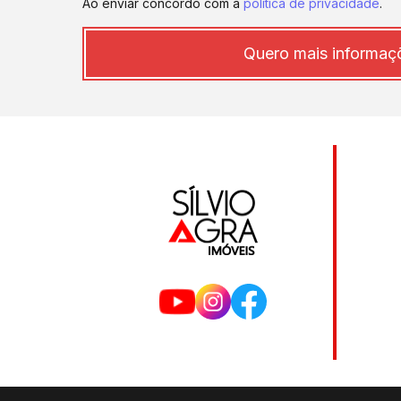
Ao enviar concordo com a
política de privacidade
.
Quero mais informaç