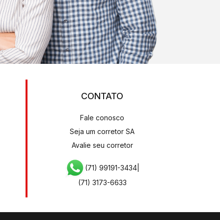
CONTATO
Fale conosco
Seja um corretor SA
Avalie seu corretor
(71) 99191-3434
|
(71) 3173-6633