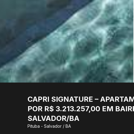
CAPRI SIGNATURE – APARTA
POR R$ 3.213.257,00 EM BAI
SALVADOR/BA
Pituba - Salvador / BA