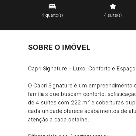
4 quarto(s)
4 suite(s)
SOBRE O IMÓVEL
Capri Signature – Luxo, Conforto e Espaço
O Capri Signature é um empreendimento de
famílias que buscam conforto, sofisticaç
de 4 suítes com 222 m² e coberturas dupl
cada unidade oferece acabamentos de alt
atenção a cada detalhe.
