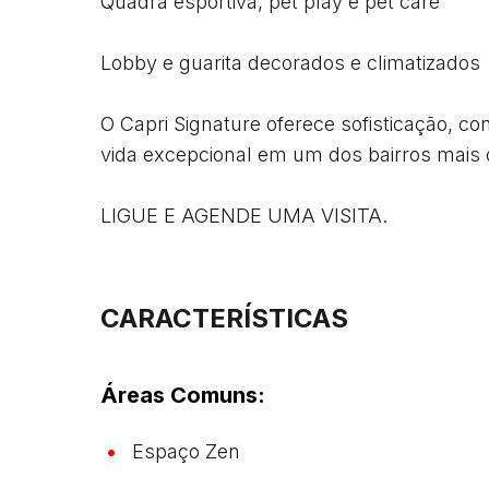
Quadra esportiva, pet play e pet care

Lobby e guarita decorados e climatizados

O Capri Signature oferece sofisticação, con
vida excepcional em um dos bairros mais 
LIGUE E AGENDE UMA VISITA. 
CARACTERÍSTICAS
Áreas Comuns:
Espaço Zen