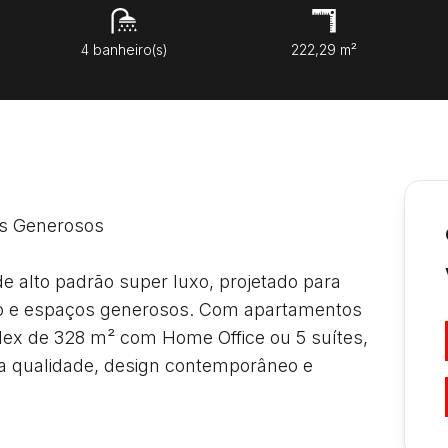
4 banheiro(s)
222,29 m²
s Generosos

 alto padrão super luxo, projetado para 
ão e espaços generosos. Com apartamentos 
ex de 328 m² com Home Office ou 5 suítes, 
a qualidade, design contemporâneo e 