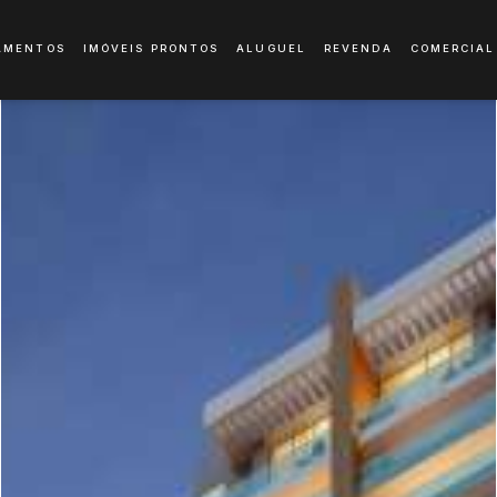
AMENTOS
IMÓVEIS PRONTOS
ALUGUEL
REVENDA
COMERCIAL