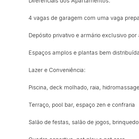
Diferenciais dos Apartamentos:

4 vagas de garagem com uma vaga prepara
Depósito privativo e armário exclusivo por
Espaços amplos e plantas bem distribuída
Lazer e Conveniência:

Piscina, deck molhado, raia, hidromassag
Terraço, pool bar, espaço zen e confraria

Salão de festas, salão de jogos, brinquedot