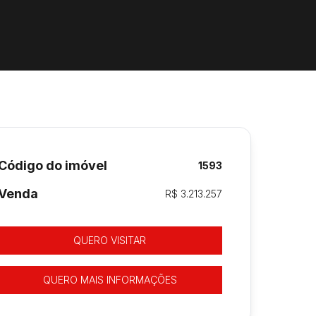
Código do imóvel
1593
Venda
R$ 3.213.257
QUERO VISITAR
QUERO MAIS INFORMAÇÕES