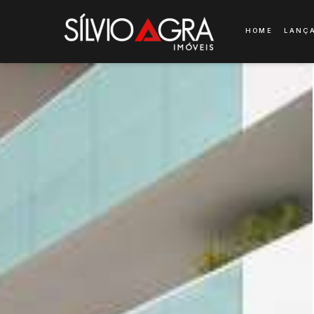
HOME
LANÇ