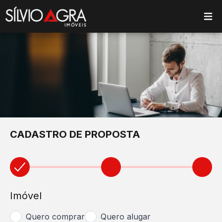
ose main menu
CADASTRO DE PROPOSTA
Imóvel
Quero comprar
Quero alugar