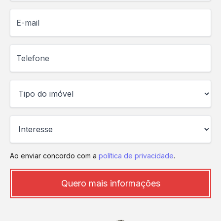
E-mail
Telefone
Ao enviar concordo com a
política de privacidade
.
Quero mais informações