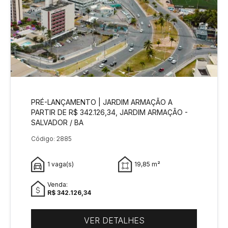
PRÉ-LANÇAMENTO | JARDIM ARMAÇÃO A
PARTIR DE R$ 342.126,34, JARDIM ARMAÇÃO -
SALVADOR / BA
Código: 2885
1 vaga(s)
19,85 m²
Venda:
R$ 342.126,34
VER DETALHES