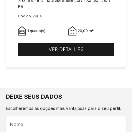
293,000.000, JARDIM ARMAÇÃO - SALVADOR /
BA
Código: 2864
1 quarto(s)
20,00 m²
VER DETALHES
DEIXE SEUS DADOS
Escolheremos as opções mais vantajosas para o seu perfil.
Nome