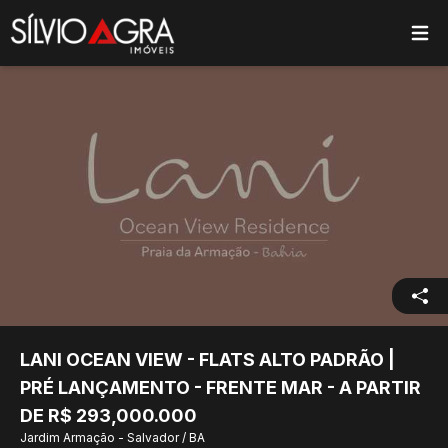
ose main menu
LANI OCEAN VIEW - FLATS ALTO PADRÃO |
PRÉ LANÇAMENTO - FRENTE MAR - A PARTIR
DE R$ 293,000.000
Jardim Armação - Salvador / BA