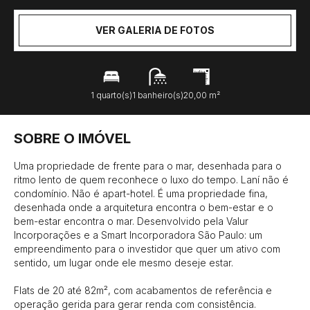
VER GALERIA DE FOTOS
1 quarto(s)
1 banheiro(s)
20,00 m²
SOBRE O IMÓVEL
Uma propriedade de frente para o mar, desenhada para o 
ritmo lento de quem reconhece o luxo do tempo. Laní não é 
condomínio. Não é apart-hotel. É uma propriedade fina, 
desenhada onde a arquitetura encontra o bem-estar e o 
bem-estar encontra o mar. Desenvolvido pela Valur 
Incorporações e a Smart Incorporadora São Paulo: um 
empreendimento para o investidor que quer um ativo com 
sentido, um lugar onde ele mesmo deseje estar. 

Flats de 20 até 82m², com acabamentos de referência e 
operação gerida para gerar renda com consistência. 