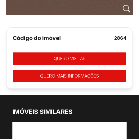
Código do imóvel
2864
QUERO VISITAR
QUERO MAIS INFORMAÇÕES
IMÓVEIS SIMILARES