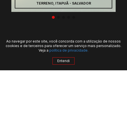
TERRENO, ITAPUÃ - SALVADOR
Ao navegar por este site, você concorda com a utilização de nossos
cookies e de terceiros para oferecer um serviço mais personalizado.
Veja a
política de privacidade.
Entendi
QUERO MAIS INFORMAÇÕES
INSTITUCIONAL