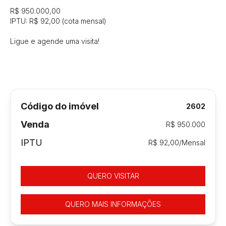
R$ 950.000,00

IPTU: R$ 92,00 (cota mensal)

Ligue e agende uma visita!
Código do imóvel
2602
Venda
R$ 950.000
IPTU
R$ 92,00/Mensal
QUERO VISITAR
QUERO MAIS INFORMAÇÕES