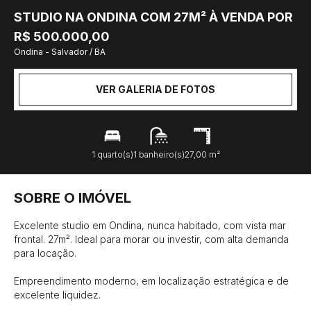
STUDIO NA ONDINA COM 27M² À VENDA POR
R$ 500.000,00
Ondina - Salvador / BA
VER GALERIA DE FOTOS
1 quarto(s)
1 banheiro(s)
27,00 m²
SOBRE O IMÓVEL
Excelente studio em Ondina, nunca habitado, com vista mar 
frontal. 27m². Ideal para morar ou investir, com alta demanda 
para locação.

Empreendimento moderno, em localização estratégica e de 
excelente liquidez.
