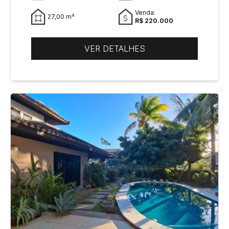
Venda:
27,00 m²
R$ 220.000
VER DETALHES