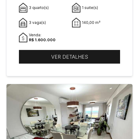
3 quarto(s)
1 suite(s)
3 vaga(s)
140,00 m²
Venda:
R$ 1.600.000
VER DETALHES