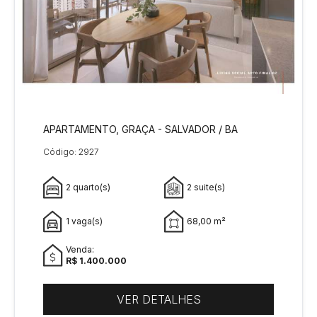
APARTAMENTO, GRAÇA - SALVADOR / BA
Código: 2927
2 quarto(s)
2 suite(s)
1 vaga(s)
68,00 m²
Venda:
R$ 1.400.000
VER DETALHES