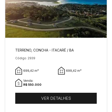
TERRENO, CONCHA - ITACARÉ / BA
Código: 2939
699,42 m²
699,42 m²
Venda:
R$ 550.000
VER DETALHES