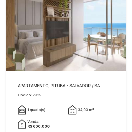
APARTAMENTO, PITUBA - SALVADOR / BA
Código: 2929
1 quarto(s)
34,00 m²
Venda:
R$ 600.000