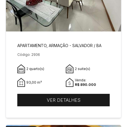
APARTAMENTO, ARMAÇÃO - SALVADOR / BA
Código: 2936
2 quarto(s)
2 suite(s)
Venda:
93,00 m²
R$ 890.000
VER DETALHES