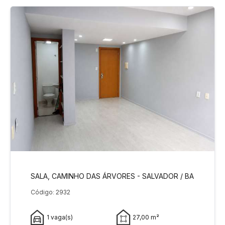
SALA, CAMINHO DAS ÁRVORES - SALVADOR / BA
Código: 2932
1 vaga(s)
27,00 m²