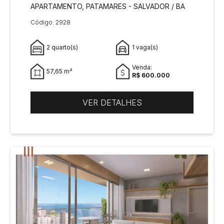
APARTAMENTO, PATAMARES - SALVADOR / BA
Código: 2928
2 quarto(s)
1 vaga(s)
Venda:
57,65 m²
R$ 600.000
VER DETALHES