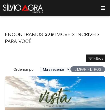
ose main menu
ENCONTRAMOS
379
IMÓVEIS INCRÍVEIS
PARA VOCÊ
Filtros
Ordernar por:
LIMPAR FILTROS