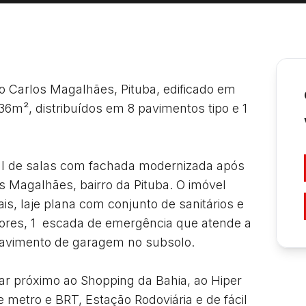
o Carlos Magalhães, Pituba, edificado em 
36m², distribuídos em 8 pavimentos tipo e 1 
ial de salas com fachada modernizada após 
os Magalhães, bairro da Pituba. O imóvel 
is, laje plana com conjunto de sanitários e 
res, 1  escada de emergência que atende a 
avimento de garagem no subsolo. 

tar próximo ao Shopping da Bahia, ao Hiper 
metro e BRT, Estação Rodoviária e de fácil 