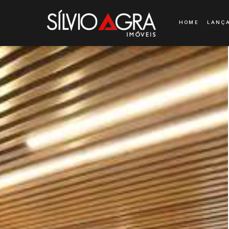
HOME
LANÇ