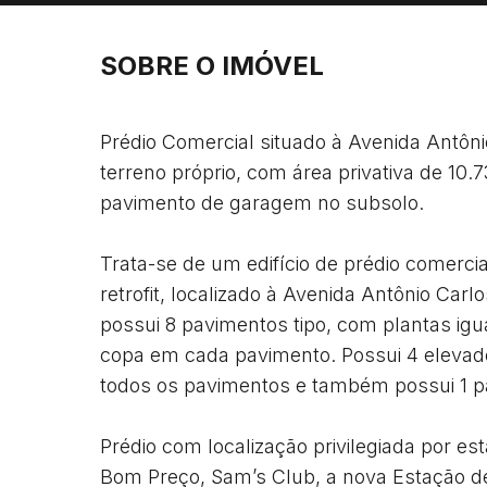
SOBRE O IMÓVEL
Prédio Comercial situado à Avenida Antôni
terreno próprio, com área privativa de 10.7
pavimento de garagem no subsolo.

Trata-se de um edifício de prédio comerc
retrofit, localizado à Avenida Antônio Carl
possui 8 pavimentos tipo, com plantas igua
copa em cada pavimento. Possui 4 elevado
todos os pavimentos e também possui 1 p
Prédio com localização privilegiada por es
Bom Preço, Sam’s Club, a nova Estação de 