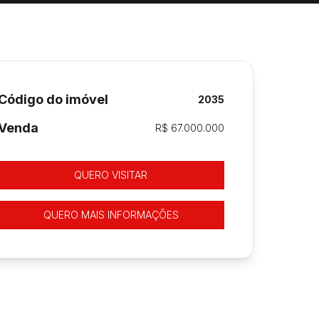
Código do imóvel
2035
Venda
R$ 67.000.000
QUERO VISITAR
QUERO MAIS INFORMAÇÕES