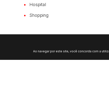
Hospital
Shopping
Ao navegar por este site, você concorda com a utili
IMÓVEIS SIMILARES