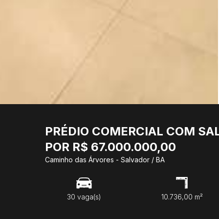
PRÉDIO COMERCIAL COM SAL
POR R$ 67.000.000,00
Caminho das Árvores - Salvador / BA
30 vaga(s)
10.736,00 m²