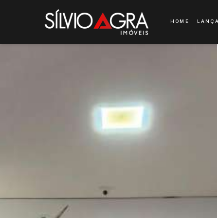
HOME
LANÇ