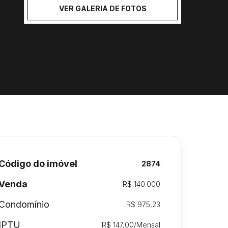
VER GALERIA DE FOTOS
Código do imóvel
2874
Venda
R$ 140.000
Condomínio
R$ 975,23
IPTU
R$ 147,00/Mensal