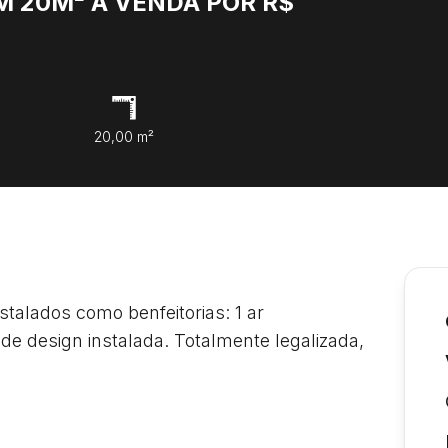
 20M² À VENDA POR R$
20,00 m²
talados como benfeitorias: 1 ar 
de design instalada. Totalmente legalizada, 