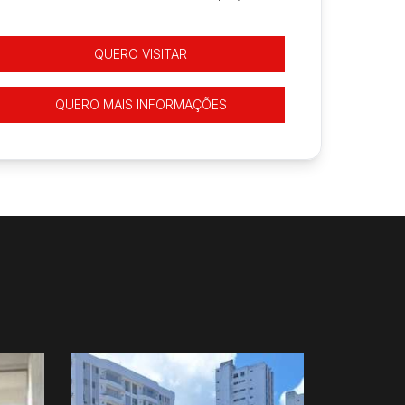
QUERO VISITAR
QUERO MAIS INFORMAÇÕES