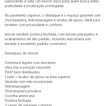
valorizando a vista. Um imóvel único para quem busca estilo, 
praticidade e localização privilegiada.

No pavimento superior, o destaque é o espaço gourmet com 
churrasqueira, hidromassagem e lavabo de apoio, ideal para 
receber com privacidade e conforto.

Imóvel vendido porteira fechada, com móveis planejados e 
acabamentos de alto padrão, incluindo marcenaria sob 
medida e excelente padrão construtivo.

Destaques do imóvel:

Cobertura duplex com mezanino

Vista mar e posição nascente

112m² bem distribuídos

1 suíte + lavabo de apoio na área superior

Varanda com reiki incorporado

Hidromassagem

Churrasqueira privativa

Cozinha americana

Porteira fechada

3 vagas de garagem cobertas
