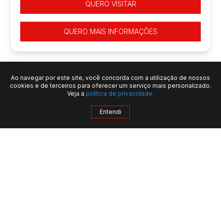
QUERO VISITAR
QUERO MAIS INFORMAÇÕES
Ao navegar por este site, você concorda com a utilização de nossos
cookies e de terceiros para oferecer um serviço mais personalizado.
IMÓVEIS SIMILARES
Veja a
política de privacidade.
Entendi
QUERO MAIS INFORMAÇÕES