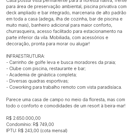
Casa possui vista permanente para a floresta nativa, frente 
para área de preservação ambiental, piscina privativa com 
deck ampliado e bar integrado, marcenaria de alto padrão 
em toda a casa (adega, ilha de cozinha, bar de piscina e 
muito mais), banheiro adicional para maior conforto, 
churrasqueira, acesso facilitado para estacionamento na 
parte inferior da vila. Mobiliada, com acessórios e 
decoração, pronta para morar ou alugar!

INFRAESTRUTURA:

- Carrinho de golfe leva e busca moradores da praia;

- Clube com piscina, restaurante e bar;

- Academia de ginástica completa;

- Diversas quadras esportivas;

- Coworking para trabalho remoto com vista paradisíaca.

Parece uma casa de campo no meio da floresta, mas com 
todo o conforto e comodidades de um resort à beira-mar! 

R$ 2.650.000,00

Condomínio: R$ 749,00

IPTU: R$ 243,00 (cota mensal)
