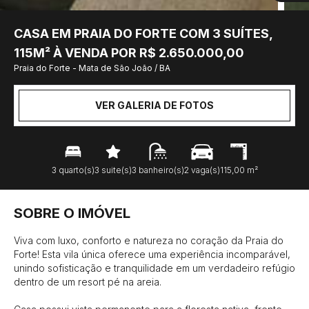
CASA EM PRAIA DO FORTE COM 3 SUÍTES,
115M² À VENDA POR R$ 2.650.000,00
Praia do Forte - Mata de São João / BA
VER GALERIA DE FOTOS
3 quarto(s)
3 suite(s)
3 banheiro(s)
2 vaga(s)
115,00 m²
SOBRE O IMÓVEL
Viva com luxo, conforto e natureza no coração da Praia do 
Forte! Esta vila única oferece uma experiência incomparável, 
unindo sofisticação e tranquilidade em um verdadeiro refúgio 
dentro de um resort pé na areia.
