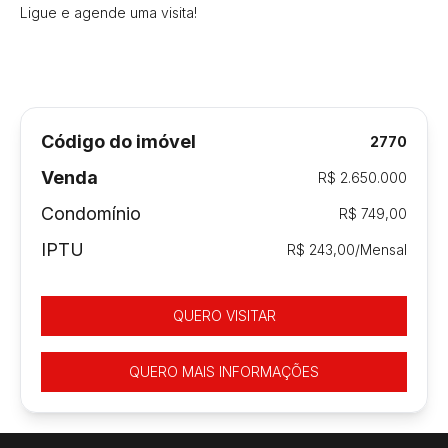
Ligue e agende uma visita!
Código do imóvel
2770
Venda
R$ 2.650.000
Condomínio
R$ 749,00
IPTU
R$ 243,00/Mensal
QUERO VISITAR
QUERO MAIS INFORMAÇÕES