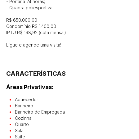
- Portaria 24 horas;

- Quadra poliesportiva.

R$ 650.000,00

Condomínio R$ 1.400,00

IPTU R$ 198,92 (cota mensal)

Ligue e agende uma visita!

CARACTERÍSTICAS
Áreas Privativas:
Aquecedor
Banheiro
Banheiro de Empregada
Cozinha
Quarto
Sala
Suíte