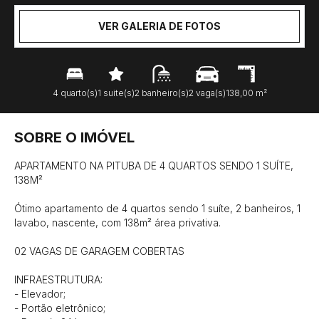
VER GALERIA DE FOTOS
4 quarto(s)
1 suite(s)
2 banheiro(s)
2 vaga(s)
138,00 m²
SOBRE O IMÓVEL
APARTAMENTO NA PITUBA DE 4 QUARTOS SENDO 1 SUÍTE, 
138M²

Ótimo apartamento de 4 quartos sendo 1 suíte, 2 banheiros, 1 
lavabo, nascente, com 138m² área privativa.

02 VAGAS DE GARAGEM COBERTAS

INFRAESTRUTURA:

- Elevador;

- Portão eletrônico;
