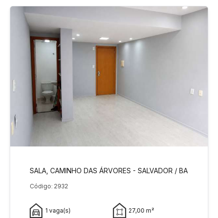
SALA, CAMINHO DAS ÁRVORES - SALVADOR / BA
Código: 2932
1 vaga(s)
27,00 m²