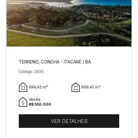
TERRENO, CONCHA - ITACARÉ / BA
Código: 2939
699,42 m²
699,42 m²
Venda:
R$ 550.000
VER DETALHES