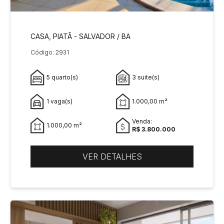
CASA, PIATÃ - SALVADOR / BA
Código: 2931
5 quarto(s)
3 suite(s)
1 vaga(s)
1.000,00 m²
Venda:
1.000,00 m²
R$ 3.800.000
VER DETALHES