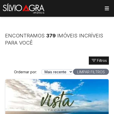
ose main menu
ENCONTRAMOS
379
IMÓVEIS INCRÍVEIS
PARA VOCÊ
Filtros
Ordernar por:
LIMPAR FILTROS