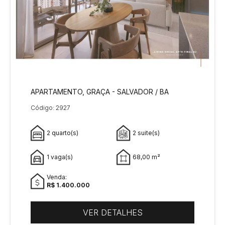
APARTAMENTO, GRAÇA - SALVADOR / BA
Código: 2927
2 quarto(s)
2 suite(s)
1 vaga(s)
68,00 m²
Venda:
R$ 1.400.000
VER DETALHES