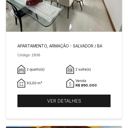
APARTAMENTO, ARMAÇÃO - SALVADOR / BA
Código: 2936
2 quarto(s)
2 suite(s)
Venda:
93,00 m²
R$ 890.000
VER DETALHES