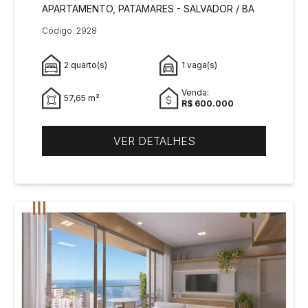
APARTAMENTO, PATAMARES - SALVADOR / BA
Código: 2928
2 quarto(s)
1 vaga(s)
Venda:
57,65 m²
R$ 600.000
VER DETALHES