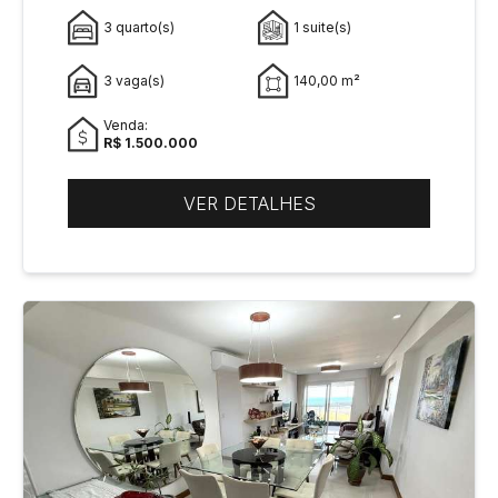
3 quarto(s)
1 suite(s)
3 vaga(s)
140,00 m²
Venda:
R$ 1.500.000
VER DETALHES