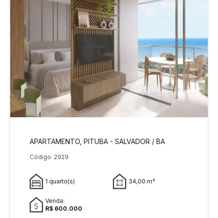
APARTAMENTO, PITUBA - SALVADOR / BA
Código: 2929
1 quarto(s)
34,00 m²
Venda:
R$ 600.000