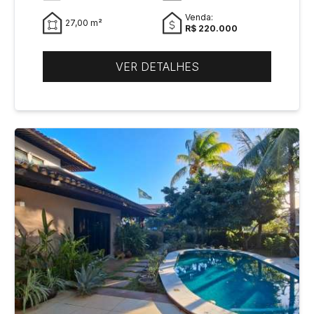
Venda:
27,00 m²
R$ 220.000
VER DETALHES