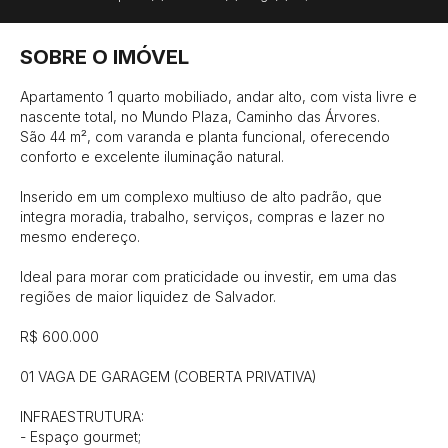
SOBRE O IMÓVEL
Apartamento 1 quarto mobiliado, andar alto, com vista livre e 
nascente total, no Mundo Plaza, Caminho das Árvores.

São 44 m², com varanda e planta funcional, oferecendo 
conforto e excelente iluminação natural.

Inserido em um complexo multiuso de alto padrão, que 
integra moradia, trabalho, serviços, compras e lazer no 
mesmo endereço.

Ideal para morar com praticidade ou investir, em uma das 
regiões de maior liquidez de Salvador.

R$ 600.000

01 VAGA DE GARAGEM (COBERTA PRIVATIVA)

INFRAESTRUTURA:

- Espaço gourmet;
