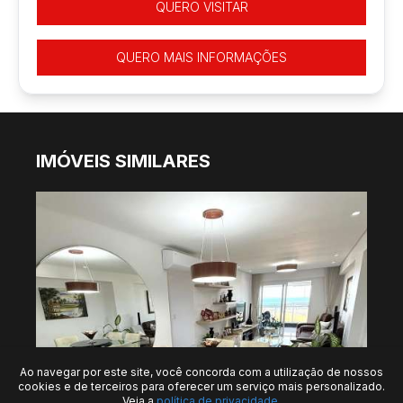
QUERO VISITAR
QUERO MAIS INFORMAÇÕES
IMÓVEIS SIMILARES
Ao navegar por este site, você concorda com a utilização de nossos
cookies e de terceiros para oferecer um serviço mais personalizado.
Veja a
política de privacidade.