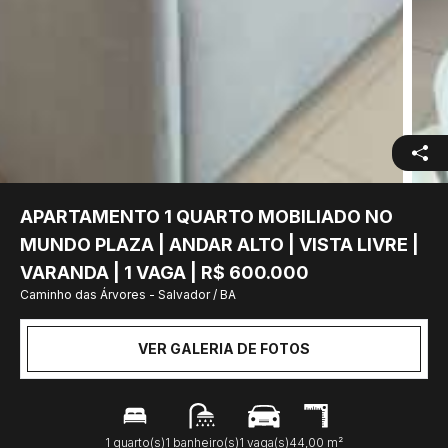
APARTAMENTO 1 QUARTO MOBILIADO NO
MUNDO PLAZA | ANDAR ALTO | VISTA LIVRE |
VARANDA | 1 VAGA | R$ 600.000
Caminho das Árvores - Salvador / BA
VER GALERIA DE FOTOS
1 quarto(s)
1 banheiro(s)
1 vaga(s)
44,00 m²