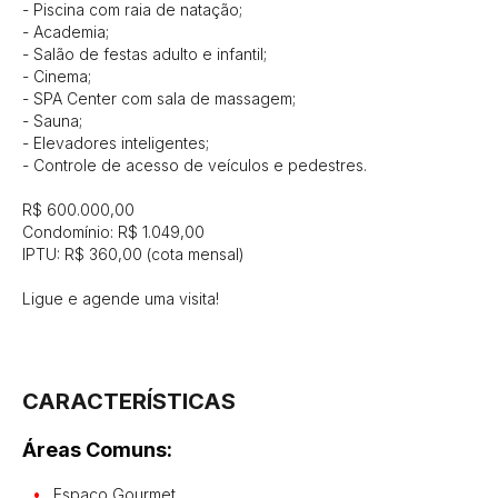
- Piscina com raia de natação;

- Academia;

- Salão de festas adulto e infantil;

- Cinema;

- SPA Center com sala de massagem;

- Sauna;

- Elevadores inteligentes;

- Controle de acesso de veículos e pedestres.

R$ 600.000,00

Condomínio: R$ 1.049,00

IPTU: R$ 360,00 (cota mensal)

Ligue e agende uma visita!

CARACTERÍSTICAS
Áreas Comuns:
Espaço Gourmet