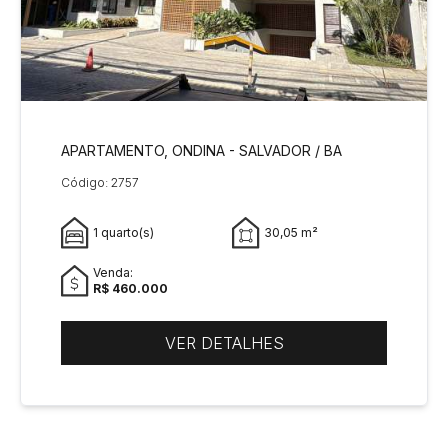
APARTAMENTO, ONDINA - SALVADOR / BA
Código: 2757
1 quarto(s)
30,05 m²
Venda:
R$ 460.000
VER DETALHES