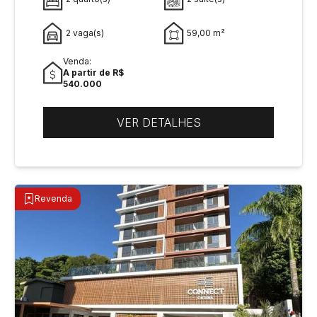
2 vaga(s)
59,00 m²
Venda:
A partir de R$
540.000
VER DETALHES
Revenda