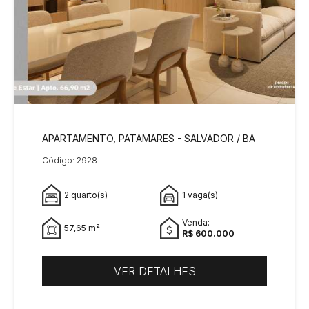
APARTAMENTO, PATAMARES - SALVADOR / BA
Código: 2928
2 quarto(s)
1 vaga(s)
Venda:
57,65 m²
R$ 600.000
VER DETALHES