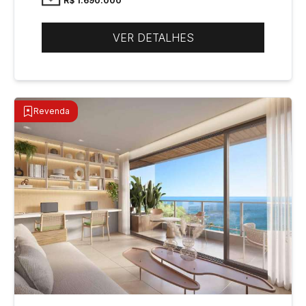
R$ 1.690.000
VER DETALHES
Revenda