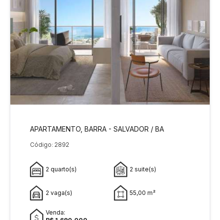
APARTAMENTO, BARRA - SALVADOR / BA
Código: 2892
2 quarto(s)
2 suite(s)
2 vaga(s)
55,00 m²
Venda: