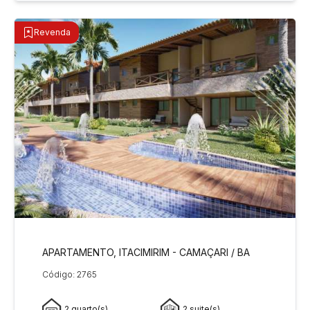
Revenda
APARTAMENTO, ITACIMIRIM - CAMAÇARI / BA
Código: 2765
2 quarto(s)
2 suite(s)