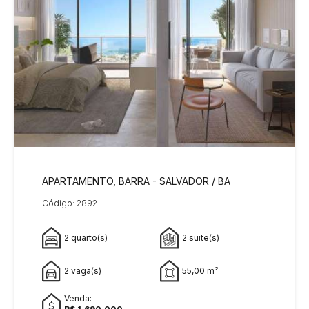
APARTAMENTO, BARRA - SALVADOR / BA
Código: 2892
2 quarto(s)
2 suite(s)
2 vaga(s)
55,00 m²
Venda: