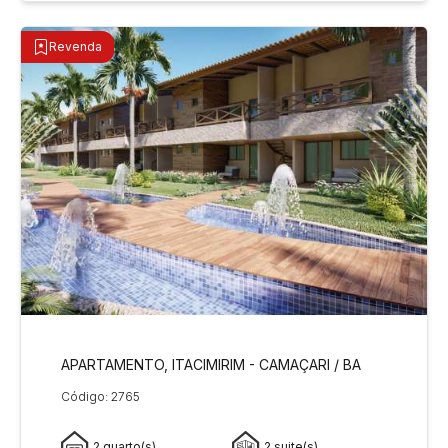
Revenda
APARTAMENTO, ITACIMIRIM - CAMAÇARI / BA
Código: 2765
2 quarto(s)
2 suite(s)