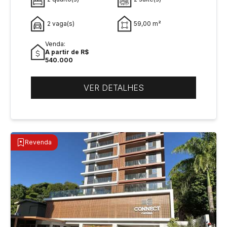
2 vaga(s)
59,00 m²
Venda:
A partir de R$
540.000
VER DETALHES
Revenda