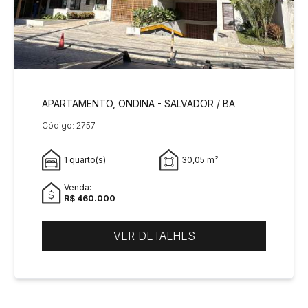
APARTAMENTO, ONDINA - SALVADOR / BA
Código: 2757
1 quarto(s)
30,05 m²
Venda:
R$ 460.000
VER DETALHES