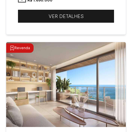
R$ 1.690.000
VER DETALHES
Revenda