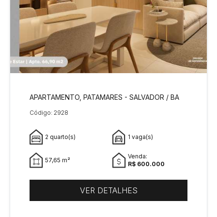
APARTAMENTO, PATAMARES - SALVADOR / BA
Código: 2928
2 quarto(s)
1 vaga(s)
Venda:
57,65 m²
R$ 600.000
VER DETALHES