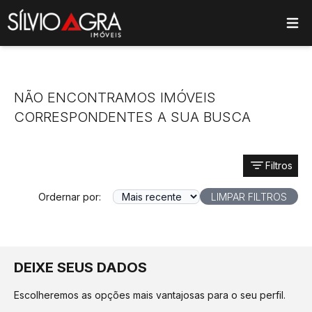
ose main menu
NÃO ENCONTRAMOS IMÓVEIS
CORRESPONDENTES A SUA BUSCA
Filtros
Ordernar por:
LIMPAR FILTROS
DEIXE SEUS DADOS
Escolheremos as opções mais vantajosas para o seu perfil.