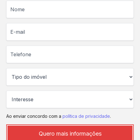
Nome
E-mail
Telefone
Ao enviar concordo com a
política de privacidade
.
Quero mais informações