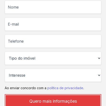
Nome
E-mail
Telefone
Ao enviar concordo com a
política de privacidade
.
Quero mais informações