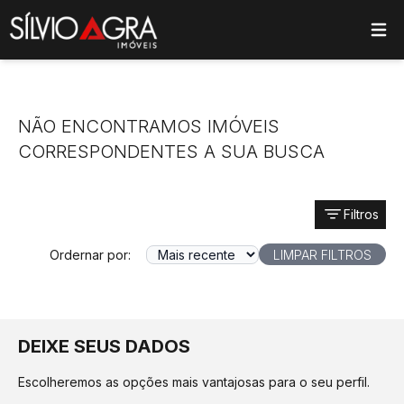
ose main menu
NÃO ENCONTRAMOS IMÓVEIS
CORRESPONDENTES A SUA BUSCA
Filtros
Ordernar por:
LIMPAR FILTROS
DEIXE SEUS DADOS
Escolheremos as opções mais vantajosas para o seu perfil.