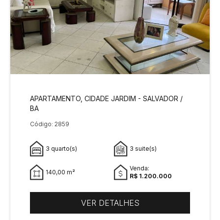
APARTAMENTO, CIDADE JARDIM - SALVADOR /
BA
Código: 2859
3 quarto(s)
3 suite(s)
Venda:
140,00 m²
R$ 1.200.000
VER DETALHES