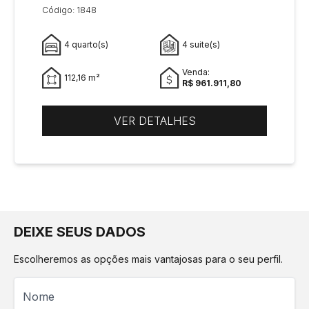
Código: 1848
4 quarto(s)
4 suite(s)
Venda:
112,16 m²
R$ 961.911,80
VER DETALHES
DEIXE SEUS DADOS
Escolheremos as opções mais vantajosas para o seu perfil.
Nome