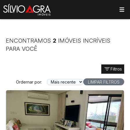
ose main menu
ENCONTRAMOS
2
IMÓVEIS INCRÍVEIS
PARA VOCÊ
Filtros
Ordernar por:
LIMPAR FILTROS