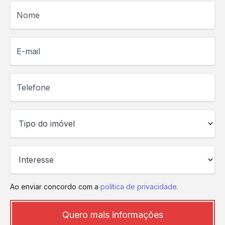
Nome
E-mail
Telefone
Ao enviar concordo com a
política de privacidade
.
Quero mais informações