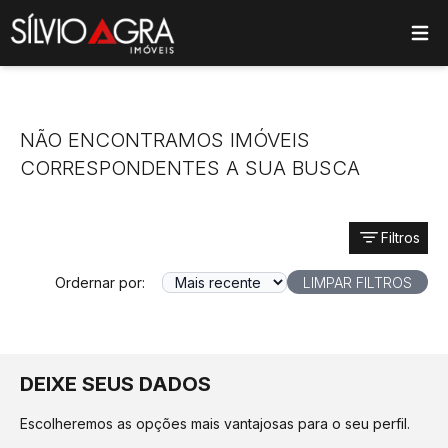
ose main menu
NÃO ENCONTRAMOS IMÓVEIS
CORRESPONDENTES A SUA BUSCA
Filtros
Ordernar por:
LIMPAR FILTROS
DEIXE SEUS DADOS
Escolheremos as opções mais vantajosas para o seu perfil.