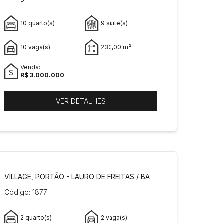
10 quarto(s)
9 suite(s)
10 vaga(s)
230,00 m²
Venda:
R$ 3.000.000
VER DETALHES
VILLAGE, PORTÃO - LAURO DE FREITAS / BA
Código: 1877
2 quarto(s)
2 vaga(s)