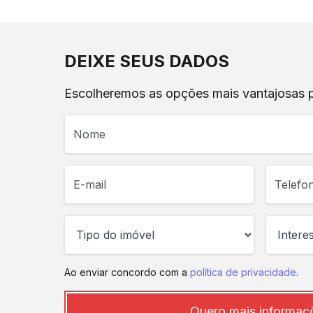
DEIXE SEUS DADOS
Escolheremos as opções mais vantajosas pa
Nome
E-mail
Telefone
Ao enviar concordo com a
política de privacidade
.
Quero mais informaç