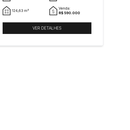
Venda:
124,63 m²
R$ 590.000
VER DETALHES