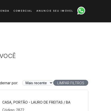
VENDA
COMERCIAL
ANUNCIE SEU IMÓVEL
 VOCÊ
dernar por:
LIMPAR FILTROS
CASA, PORTÃO - LAURO DE FREITAS / BA
Código: 2872