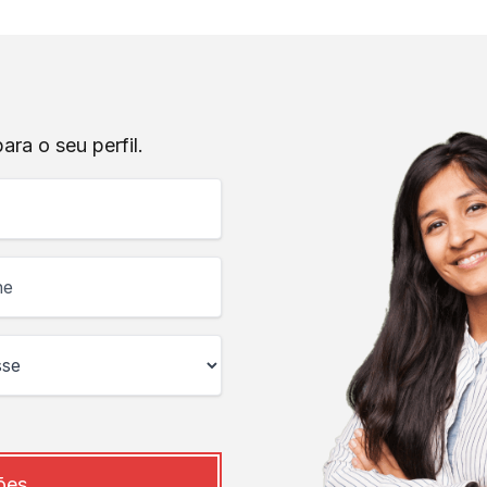
ra o seu perfil.
ões