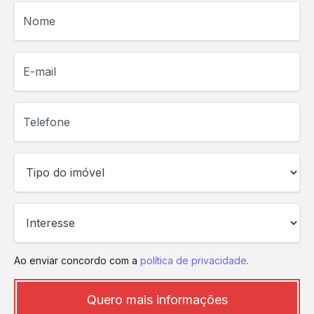
Nome
E-mail
Telefone
Ao enviar concordo com a
política de privacidade
.
Quero mais informações