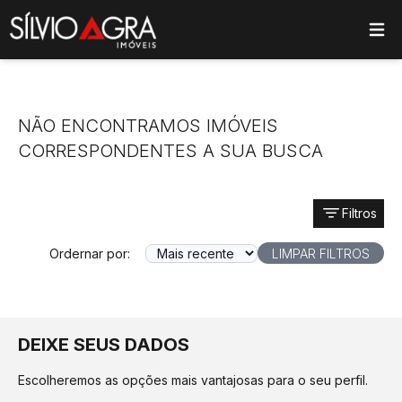
ose main menu
NÃO ENCONTRAMOS IMÓVEIS
CORRESPONDENTES A SUA BUSCA
Filtros
Ordernar por:
LIMPAR FILTROS
DEIXE SEUS DADOS
Escolheremos as opções mais vantajosas para o seu perfil.