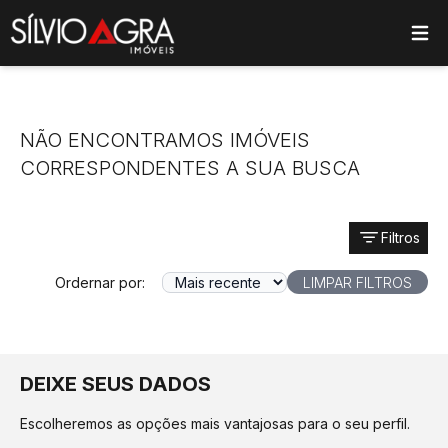
ose main menu
NÃO ENCONTRAMOS IMÓVEIS
CORRESPONDENTES A SUA BUSCA
Filtros
Ordernar por:
LIMPAR FILTROS
DEIXE SEUS DADOS
Escolheremos as opções mais vantajosas para o seu perfil.