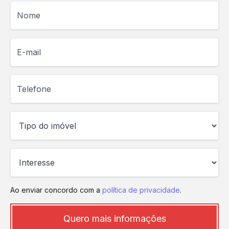
Nome
E-mail
Telefone
Ao enviar concordo com a
política de privacidade
.
Quero mais informações