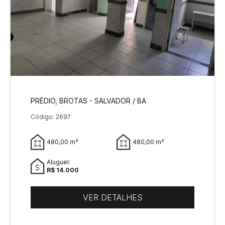
PRÉDIO, BROTAS - SALVADOR / BA
Código: 2697
480,00 m²
480,00 m²
Aluguel:
R$ 14.000
VER DETALHES