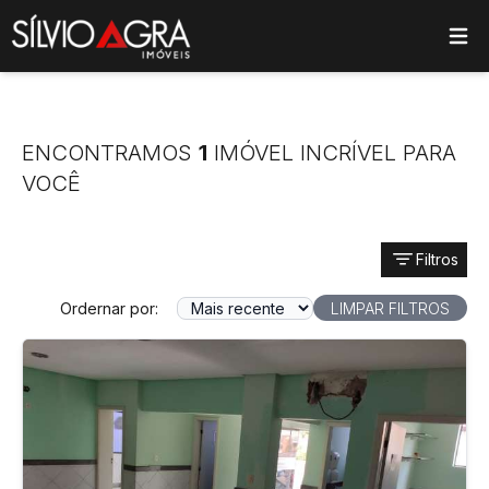
ose main menu
ENCONTRAMOS
1
IMÓVEL INCRÍVEL PARA
VOCÊ
Filtros
Ordernar por:
LIMPAR FILTROS