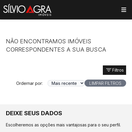
ose main menu
NÃO ENCONTRAMOS IMÓVEIS
CORRESPONDENTES A SUA BUSCA
Filtros
Ordernar por:
LIMPAR FILTROS
DEIXE SEUS DADOS
Escolheremos as opções mais vantajosas para o seu perfil.