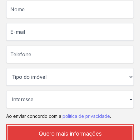
Nome
E-mail
Telefone
Ao enviar concordo com a
política de privacidade
.
Quero mais informações