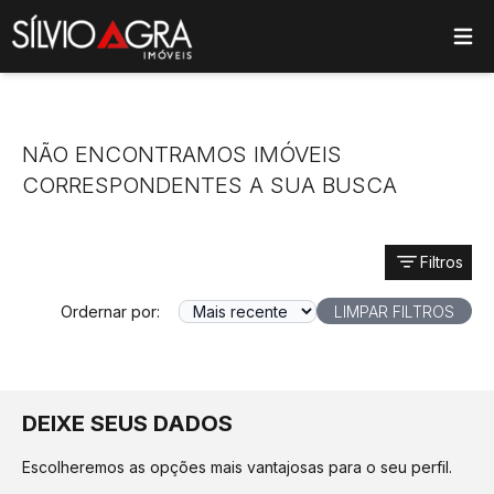
ose main menu
NÃO ENCONTRAMOS IMÓVEIS
CORRESPONDENTES A SUA BUSCA
Filtros
Ordernar por:
LIMPAR FILTROS
DEIXE SEUS DADOS
Escolheremos as opções mais vantajosas para o seu perfil.