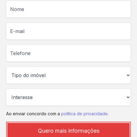
Nome
E-mail
Telefone
Ao enviar concordo com a
política de privacidade
.
Quero mais informações