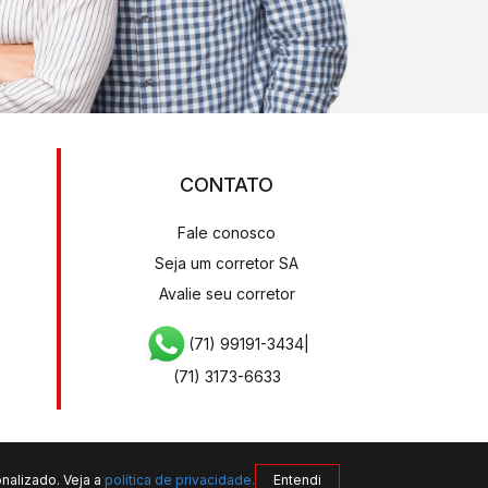
CONTATO
Fale conosco
Seja um corretor SA
Avalie seu corretor
(71) 99191-3434
|
(71) 3173-6633
nalizado. Veja a
política de privacidade.
Entendi