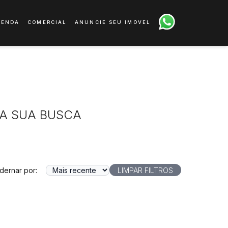
VENDA
COMERCIAL
ANUNCIE SEU IMÓVEL
A SUA BUSCA
dernar por:
LIMPAR FILTROS