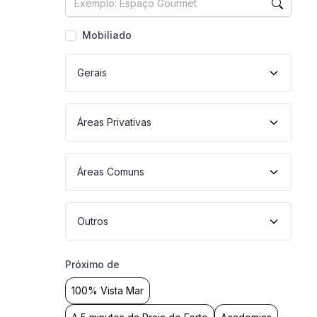
Mobiliado
Gerais
Áreas Privativas
Áreas Comuns
Outros
Próximo de
100% Vista Mar