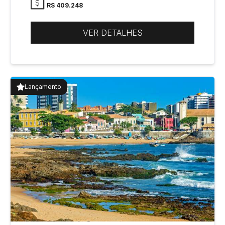
R$ 409.248
VER DETALHES
Lançamento