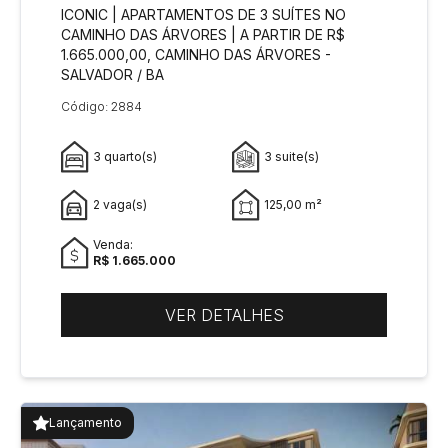
ICONIC | APARTAMENTOS DE 3 SUÍTES NO
CAMINHO DAS ÁRVORES | A PARTIR DE R$
1.665.000,00, CAMINHO DAS ÁRVORES -
SALVADOR / BA
Código: 2884
3 quarto(s)
3 suite(s)
2 vaga(s)
125,00 m²
Venda:
R$ 1.665.000
VER DETALHES
Lançamento