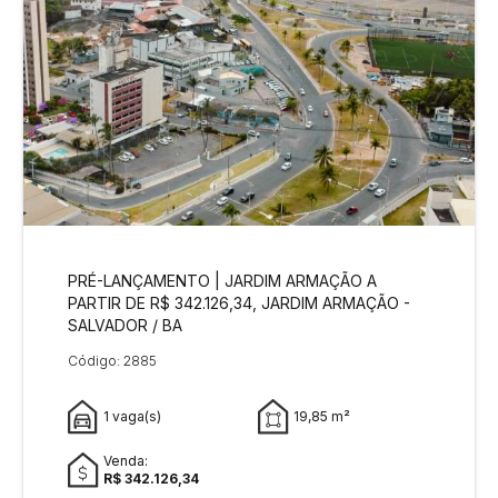
PRÉ-LANÇAMENTO | JARDIM ARMAÇÃO A
PARTIR DE R$ 342.126,34, JARDIM ARMAÇÃO -
SALVADOR / BA
Código: 2885
1 vaga(s)
19,85 m²
Venda:
R$ 342.126,34