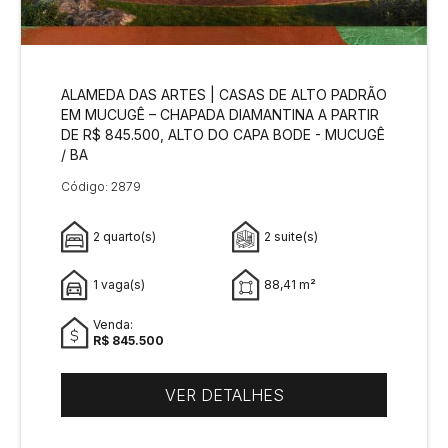
ALAMEDA DAS ARTES | CASAS DE ALTO PADRÃO
EM MUCUGÊ – CHAPADA DIAMANTINA A PARTIR
DE R$ 845.500, ALTO DO CAPA BODE - MUCUGÊ
/ BA
Código: 2879
2 quarto(s)
2 suite(s)
1 vaga(s)
88,41 m²
Venda:
R$ 845.500
VER DETALHES