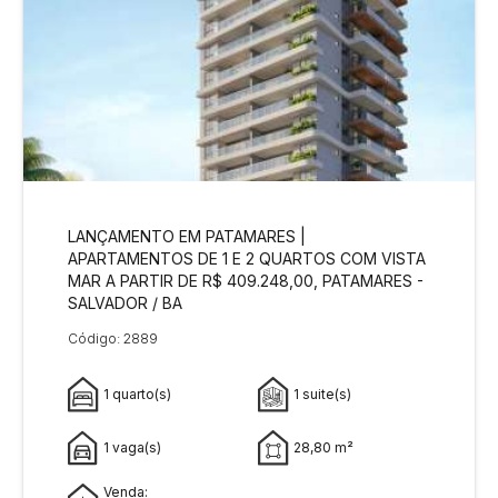
LANÇAMENTO EM PATAMARES |
APARTAMENTOS DE 1 E 2 QUARTOS COM VISTA
MAR A PARTIR DE R$ 409.248,00, PATAMARES -
SALVADOR / BA
Código: 2889
1 quarto(s)
1 suite(s)
1 vaga(s)
28,80 m²
Venda: