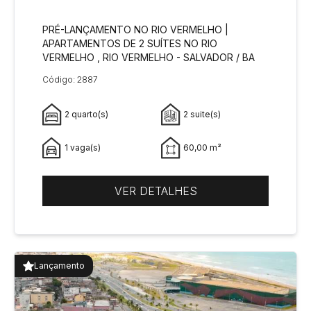
PRÉ-LANÇAMENTO NO RIO VERMELHO |
APARTAMENTOS DE 2 SUÍTES NO RIO
VERMELHO , RIO VERMELHO - SALVADOR / BA
Código: 2887
2 quarto(s)
2 suite(s)
1 vaga(s)
60,00 m²
VER DETALHES
Lançamento