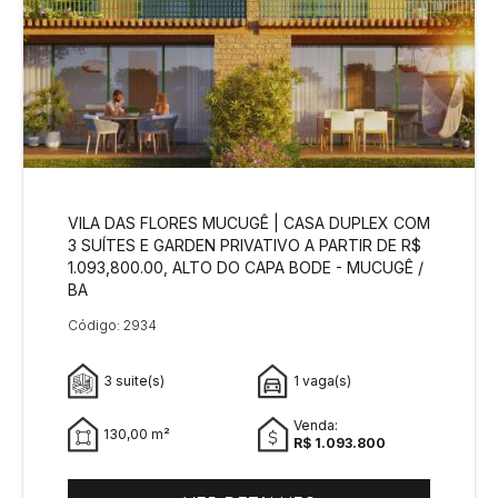
VILA DAS FLORES MUCUGÊ | CASA DUPLEX COM
3 SUÍTES E GARDEN PRIVATIVO A PARTIR DE R$
1.093,800.00, ALTO DO CAPA BODE - MUCUGÊ /
BA
Código: 2934
3 suite(s)
1 vaga(s)
Venda:
130,00 m²
R$ 1.093.800