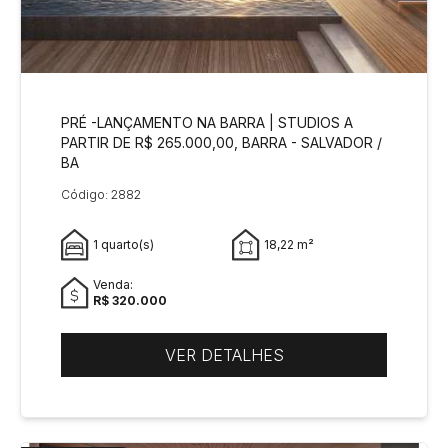
PRÉ -LANÇAMENTO NA BARRA | STUDIOS A
PARTIR DE R$ 265.000,00, BARRA - SALVADOR /
BA
Código: 2882
1 quarto(s)
18,22 m²
Venda:
R$ 320.000
VER DETALHES