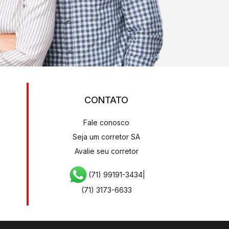
CONTATO
Fale conosco
Seja um corretor SA
Avalie seu corretor
(71) 99191-3434
|
(71) 3173-6633