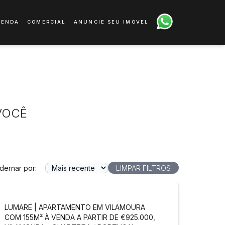
VENDA
COMERCIAL
ANUNCIE SEU IMÓVEL
VOCÊ
dernar por:
LIMPAR FILTROS
LUMARE | APARTAMENTO EM VILAMOURA
COM 155M² À VENDA A PARTIR DE €925.000,