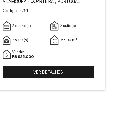
VILAMOURA - QUARTEIRA / PORTUGAL
Código: 2751
2 quarto(s)
2 suite(s)
2 vaga(s)
155,00 m²
Venda:
R$ 925.000
VER DETALHES