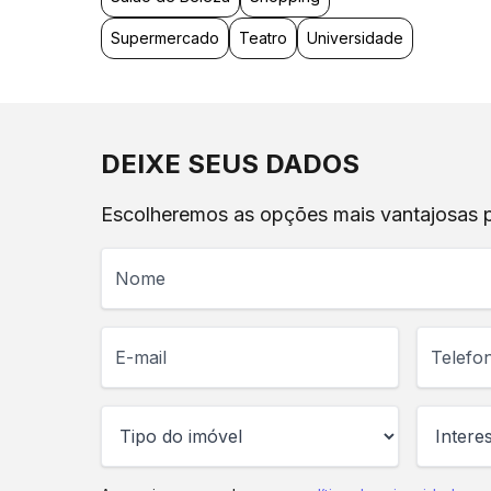
Supermercado
Teatro
Universidade
DEIXE SEUS DADOS
Escolheremos as opções mais vantajosas pa
Nome
E-mail
Telefone