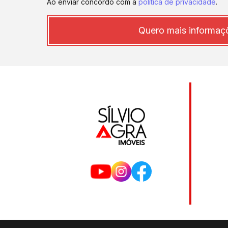
Ao enviar concordo com a
política de privacidade
.
Quero mais informaç