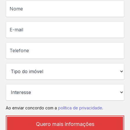
Nome
E-mail
Telefone
Ao enviar concordo com a
política de privacidade
.
Quero mais informações