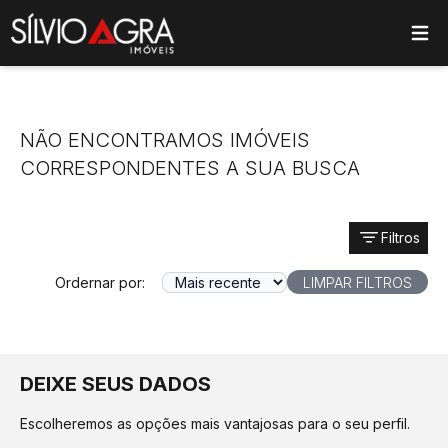
ose main menu
NÃO ENCONTRAMOS IMÓVEIS
CORRESPONDENTES A SUA BUSCA
Filtros
Ordernar por:
LIMPAR FILTROS
DEIXE SEUS DADOS
Escolheremos as opções mais vantajosas para o seu perfil.