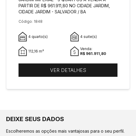
PARTIR DE R$ 961.911,80 NO CIDADE JARDIM,
CIDADE JARDIM - SALVADOR / BA
Código: 1848
4 quarto(s)
4 suite(s)
Venda:
112,16 m²
R$ 961.911,80
VER DETALHES
DEIXE SEUS DADOS
Escolheremos as opções mais vantajosas para o seu perfil.