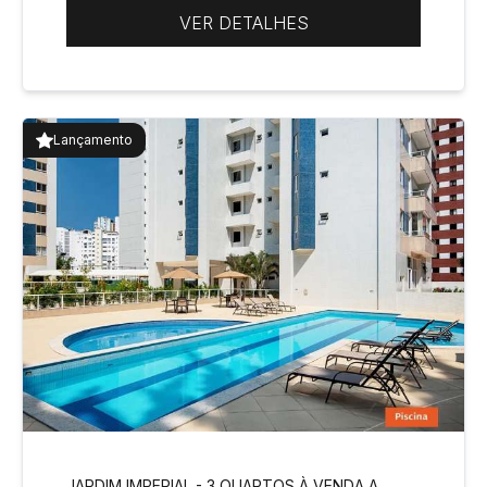
VER DETALHES
Lançamento
JARDIM IMPERIAL - 3 QUARTOS À VENDA A