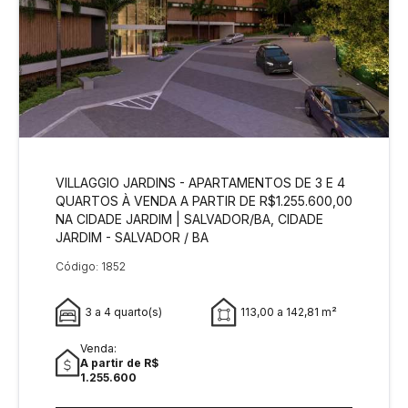
VILLAGGIO JARDINS - APARTAMENTOS DE 3 E 4
QUARTOS À VENDA A PARTIR DE R$1.255.600,00
NA CIDADE JARDIM | SALVADOR/BA, CIDADE
JARDIM - SALVADOR / BA
Código: 1852
3 a 4 quarto(s)
113,00 a 142,81 m²
Venda:
A partir de R$
1.255.600