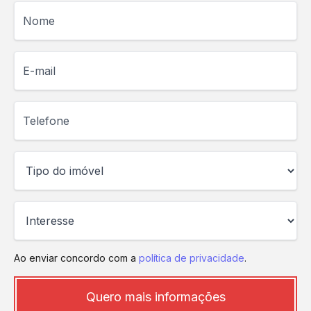
Nome
E-mail
Telefone
Ao enviar concordo com a
política de privacidade
.
Quero mais informações