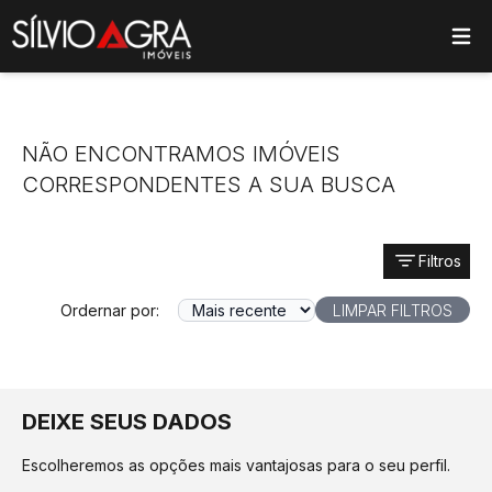
ose main menu
NÃO ENCONTRAMOS IMÓVEIS
CORRESPONDENTES A SUA BUSCA
Filtros
Ordernar por:
LIMPAR FILTROS
DEIXE SEUS DADOS
Escolheremos as opções mais vantajosas para o seu perfil.