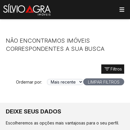
ose main menu
NÃO ENCONTRAMOS IMÓVEIS
CORRESPONDENTES A SUA BUSCA
Filtros
Ordernar por:
LIMPAR FILTROS
DEIXE SEUS DADOS
Escolheremos as opções mais vantajosas para o seu perfil.