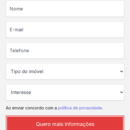
Nome
E-mail
Telefone
Ao enviar concordo com a
política de privacidade
.
Quero mais informações