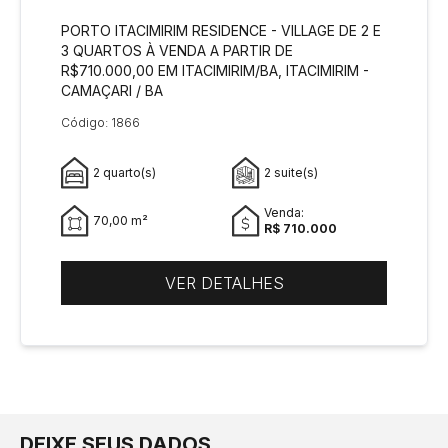
PORTO ITACIMIRIM RESIDENCE - VILLAGE DE 2 E
3 QUARTOS À VENDA A PARTIR DE
R$710.000,00 EM ITACIMIRIM/BA, ITACIMIRIM -
CAMAÇARI / BA
Código: 1866
2 quarto(s)
2 suite(s)
Venda:
70,00 m²
R$ 710.000
VER DETALHES
DEIXE SEUS DADOS