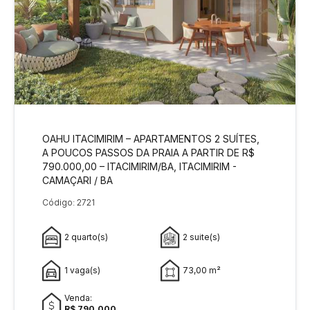
OAHU ITACIMIRIM – APARTAMENTOS 2 SUÍTES,
A POUCOS PASSOS DA PRAIA A PARTIR DE R$
790.000,00 – ITACIMIRIM/BA, ITACIMIRIM -
CAMAÇARI / BA
Código: 2721
2 quarto(s)
2 suite(s)
1 vaga(s)
73,00 m²
Venda:
R$ 790.000