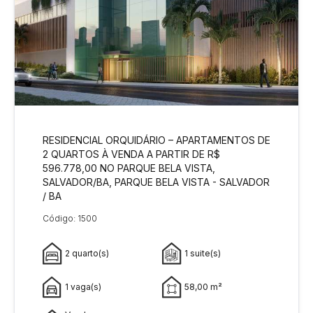
RESIDENCIAL ORQUIDÁRIO – APARTAMENTOS DE
2 QUARTOS À VENDA A PARTIR DE R$
596.778,00 NO PARQUE BELA VISTA,
SALVADOR/BA, PARQUE BELA VISTA - SALVADOR
/ BA
Código: 1500
2 quarto(s)
1 suite(s)
1 vaga(s)
58,00 m²