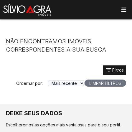
ose main menu
NÃO ENCONTRAMOS IMÓVEIS
CORRESPONDENTES A SUA BUSCA
Filtros
Ordernar por:
LIMPAR FILTROS
DEIXE SEUS DADOS
Escolheremos as opções mais vantajosas para o seu perfil.