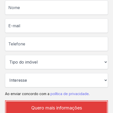
Nome
E-mail
Telefone
Ao enviar concordo com a
política de privacidade
.
Quero mais informações