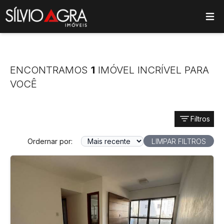
ose main menu
ENCONTRAMOS
1
IMÓVEL INCRÍVEL PARA
VOCÊ
Filtros
Ordernar por:
LIMPAR FILTROS