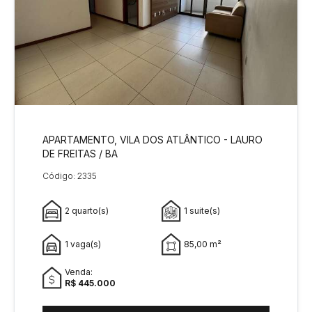
APARTAMENTO, VILA DOS ATLÂNTICO - LAURO
DE FREITAS / BA
Código: 2335
2 quarto(s)
1 suite(s)
1 vaga(s)
85,00 m²
Venda:
R$ 445.000