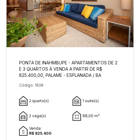
PONTA DE INAHMBUPE - APARTAMENTOS DE 2
E 3 QUARTOS À VENDA A PARTIR DE R$
825.400,00, PALAME - ESPLANADA / BA
Código: 1838
2 quarto(s)
1 suite(s)
2 vaga(s)
88,00 m²
Venda:
R$ 825.400