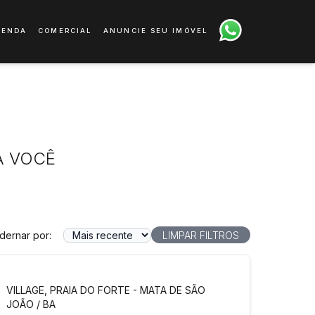
VENDA
COMERCIAL
ANUNCIE SEU IMÓVEL
A VOCÊ
dernar por:
LIMPAR FILTROS
VILLAGE, PRAIA DO FORTE - MATA DE SÃO
JOÃO / BA