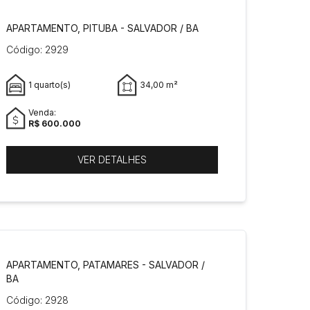
APARTAMENTO, PITUBA - SALVADOR / BA
Código: 2929
1 quarto(s)
34,00 m²
Venda:
R$ 600.000
VER DETALHES
APARTAMENTO, PATAMARES - SALVADOR /
BA
Código: 2928