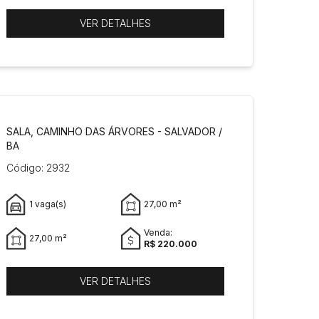
VER DETALHES
SALA, CAMINHO DAS ÁRVORES - SALVADOR /
BA
Código: 2932
1 vaga(s)
27,00 m²
Venda:
27,00 m²
R$ 220.000
VER DETALHES