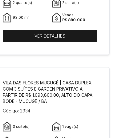
2 quarto(s)
2 suite(s)
Venda:
93,00 m²
R$ 890.000
VER DETALHES
VILA DAS FLORES MUCUGÊ | CASA DUPLEX
COM 3 SUÍTES E GARDEN PRIVATIVO A
PARTIR DE R$ 1.093,800.00, ALTO DO CAPA
BODE - MUCUGÊ / BA
Código: 2934
3 suite(s)
1 vaga(s)