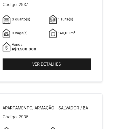
Código: 2937
3 quarto(s)
1 suite(s)
3 vaga(s)
140,00 m²
Venda:
R$ 1.500.000
VER DETALHES
APARTAMENTO, ARMAÇÃO - SALVADOR / BA
Código: 2936