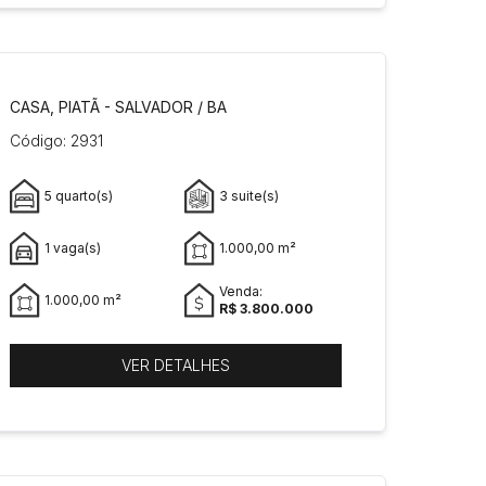
CASA, PIATÃ - SALVADOR / BA
Código: 2931
5 quarto(s)
3 suite(s)
1 vaga(s)
1.000,00 m²
Venda:
1.000,00 m²
R$ 3.800.000
VER DETALHES