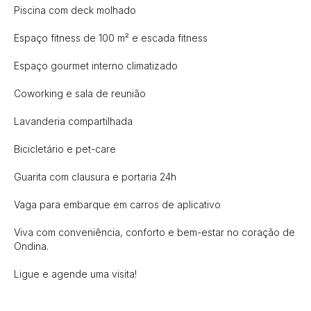
Piscina com deck molhado

Espaço fitness de 100 m² e escada fitness

Espaço gourmet interno climatizado

Coworking e sala de reunião

Lavanderia compartilhada

Bicicletário e pet-care

Guarita com clausura e portaria 24h

Vaga para embarque em carros de aplicativo

Viva com conveniência, conforto e bem-estar no coração de 
Ondina.

Ligue e agende uma visita!