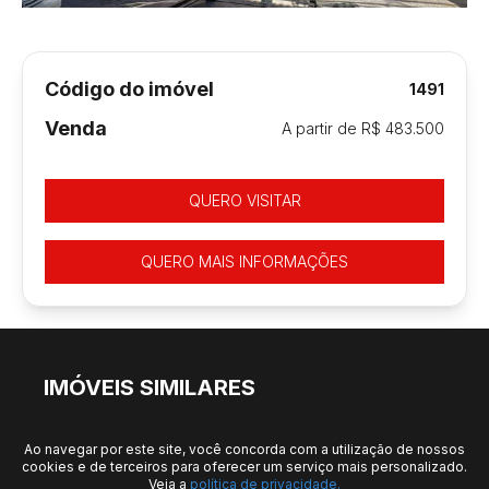
Código do imóvel
1491
Venda
A partir de R$ 483.500
QUERO VISITAR
QUERO MAIS INFORMAÇÕES
IMÓVEIS SIMILARES
Ao navegar por este site, você concorda com a utilização de nossos
cookies e de terceiros para oferecer um serviço mais personalizado.
Veja a
política de privacidade.