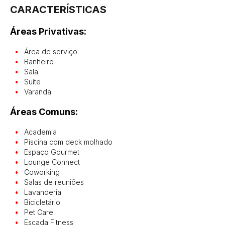
CARACTERÍSTICAS
Áreas Privativas:
Área de serviço
Banheiro
Sala
Suíte
Varanda
Áreas Comuns:
Academia
Piscina com deck molhado
Espaço Gourmet
Lounge Connect
Coworking
Salas de reuniões
Lavanderia
Bicicletário
Pet Care
Escada Fitness