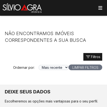
ose main menu
NÃO ENCONTRAMOS IMÓVEIS
CORRESPONDENTES A SUA BUSCA
Filtros
Ordernar por:
LIMPAR FILTROS
DEIXE SEUS DADOS
Escolheremos as opções mais vantajosas para o seu perfil.