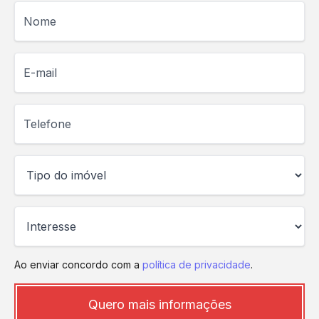
Nome
E-mail
Telefone
Ao enviar concordo com a
política de privacidade
.
Quero mais informações